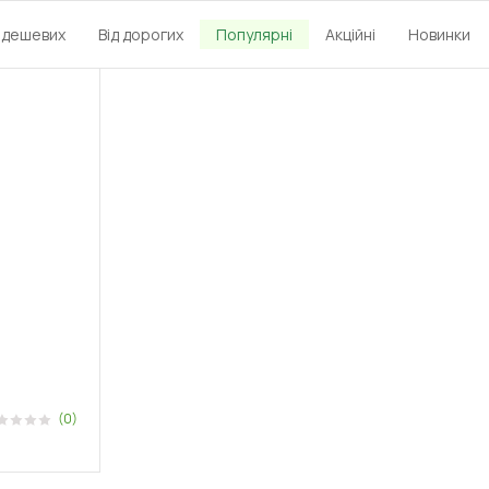
д дешевих
Від дорогих
Популярні
Акційні
Новинки
(0)