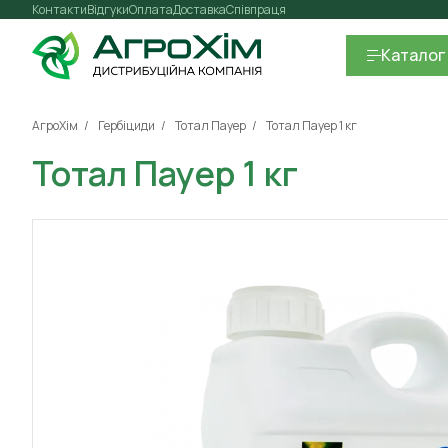
Контакти
Відгуки
Оплата
Доставка
Співпраця
Каталог
АгроХім
Гербіциди
Тотал Пауер
Тотал Пауер 1 кг
Тотал Пауер 1 кг