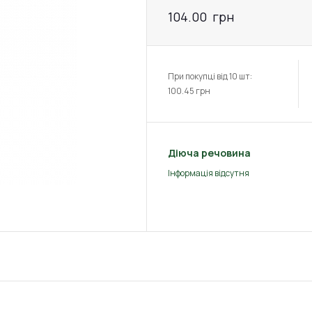
104.00
грн
При покупці від 10 шт:
100.45
грн
Діюча речовина
Інформація відсутня