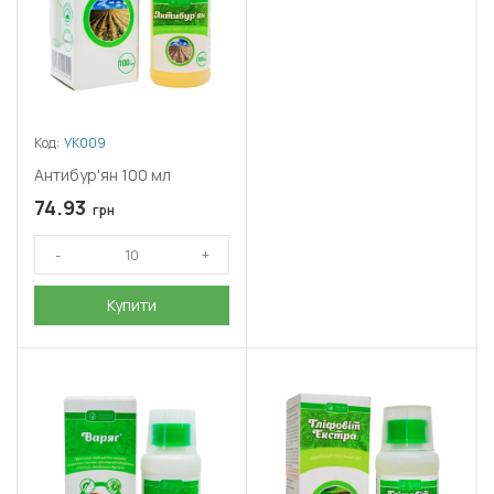
Код:
УК009
Антибур'ян 100 мл
74.93
грн
Купити