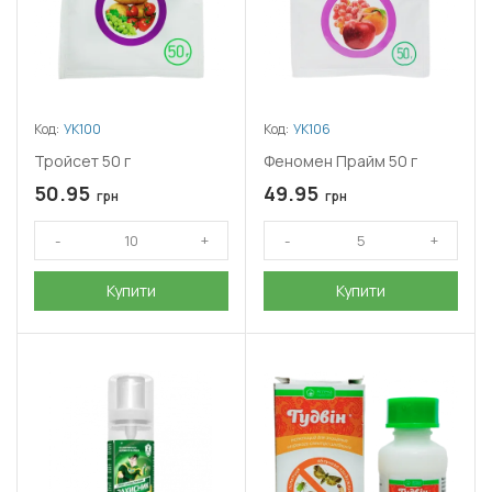
Код:
УК100
Код:
УК106
Тройсет 50 г
Феномен Прайм 50 г
50.95
49.95
грн
грн
Купити
Купити