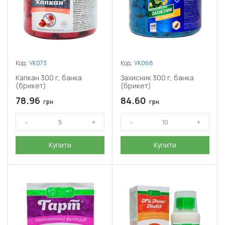
Код:
УК073
Код:
УК068
Капкан 300 г, банка
Захисник 300 г, банка
(брикет)
(брикет)
78.96
84.60
грн
грн
Купити
Купити