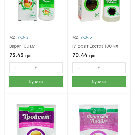
Код:
УК042
Код:
УК048
Варяг 100 мл
Гліфовіт Екстра 100 мл
73.43
70.44
грн
грн
Купити
Купити