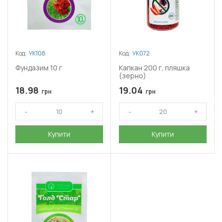
Код:
УК108
Код:
УК072
Фундазим 10 г
Капкан 200 г, пляшка
(зерно)
18.98
19.04
грн
грн
Купити
Купити