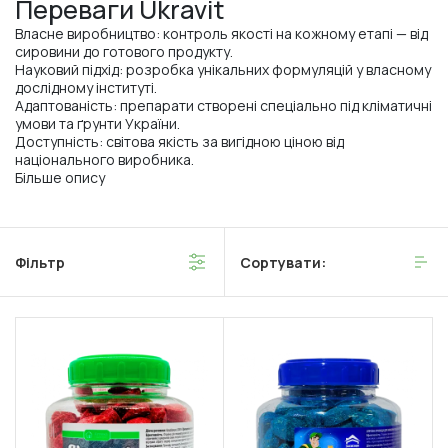
Переваги Ukravit
Власне виробництво: контроль якості на кожному етапі — від
сировини до готового продукту.
Науковий підхід: розробка унікальних формуляцій у власному
дослідному інституті.
Адаптованість: препарати створені спеціально під кліматичні
умови та ґрунти України.
Доступність: світова якість за вигідною ціною від
національного виробника.
Більше опису
Фільтр
Сортувати: