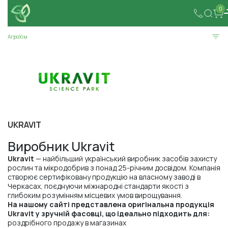
0
АгроХім
UKRAVIT
Виробник Ukravit
Ukravit
— найбільший український виробник засобів захисту
рослин та мікродобрив з понад 25-річним досвідом. Компанія
створює сертифіковану продукцію на власному заводі в
Черкасах, поєднуючи міжнародні стандарти якості з
глибоким розумінням місцевих умов вирощування.
На нашому сайті представлена оригінальна продукція
Ukravit у зручній фасовці, що ідеально підходить для:
роздрібного продажу в магазинах