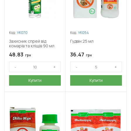
Код:
УК070
Код:
УК054
Захисник спрей від
Гудвін 25 мл
комарів та кліщів 90 мл
48.83
36.47
грн
грн
Купити
Купити