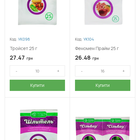
Код:
УК098
Код:
УК104
Тройсет 25 г
Феномен Прайм 25 г
27.47
26.48
грн
грн
Купити
Купити