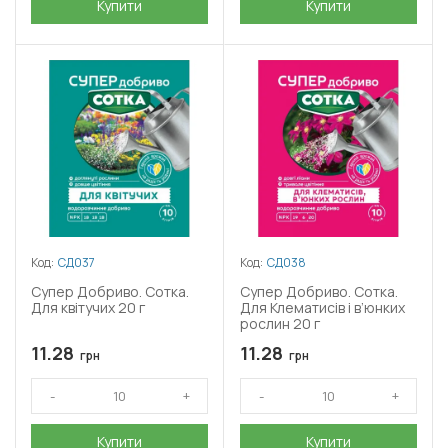
Купити
Купити
Код:
СД037
Код:
СД038
Супер Добриво. Сотка.
Супер Добриво. Сотка.
Для квітучих 20 г
Для Клематисів і в’юнких
рослин 20 г
11.28
11.28
грн
грн
Купити
Купити