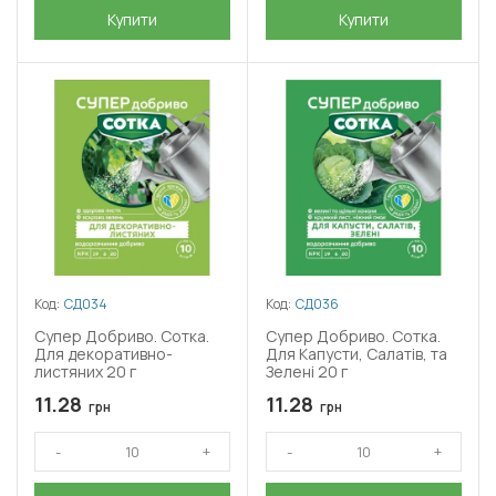
Купити
Купити
Код:
СД034
Код:
СД036
Супер Добриво. Сотка.
Супер Добриво. Сотка.
Для декоративно-
Для Капусти, Салатів, та
листяних 20 г
Зелені 20 г
11.28
11.28
грн
грн