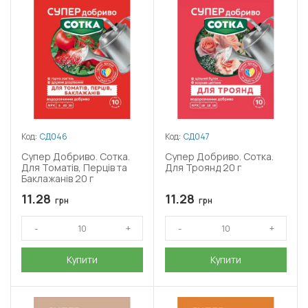
Код:
СД046
Код:
СД047
Супер Добриво. Сотка.
Супер Добриво. Сотка.
Для Томатів, Перців та
Для Троянд 20 г
Баклажанів 20 г
11.28
11.28
грн
грн
Купити
Купити