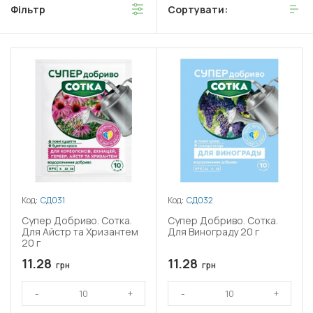
Фільтр
Сортувати:
Код:
СД031
Код:
СД032
Супер Добриво. Сотка.
Супер Добриво. Сотка.
Для Айстр та Хризантем
Для Винограду 20 г
20 г
11.28
11.28
грн
грн