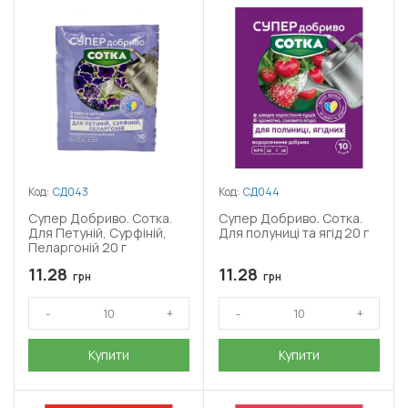
Код:
СД043
Код:
СД044
Супер Добриво. Сотка.
Супер Добриво. Сотка.
Для Петуній, Сурфіній,
Для полуниці та ягід 20 г
Пеларгоній 20 г
11.28
11.28
грн
грн
Купити
Купити