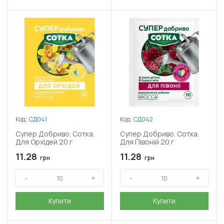
Код:
СД041
Код:
СД042
Супер Добриво. Сотка.
Супер Добриво. Сотка.
Для Орхідей 20 г
Для Півоній 20 г
11.28
11.28
грн
грн
Купити
Купити