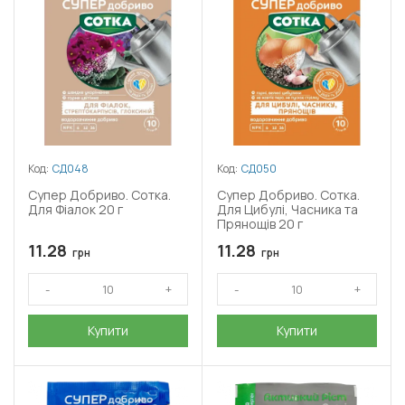
Код:
СД048
Код:
СД050
Супер Добриво. Сотка.
Супер Добриво. Сотка.
Для Фіалок 20 г
Для Цибулі, Часника та
Прянощів 20 г
11.28
11.28
грн
грн
Купити
Купити