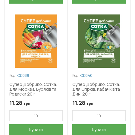
Код:
СД039
Код:
СД040
Супер Добриво. Сотка.
Супер Добриво. Сотка.
Для Моркви, Буряків та
Для Огірків, Кабачків та
Редиски 20 г
Дині 20 г
11.28
11.28
грн
грн
Купити
Купити