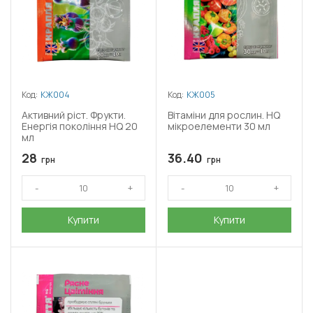
Код:
КЖ004
Код:
КЖ005
Активний ріст. Фрукти.
Вітаміни для рослин. HQ
Енергія покоління HQ 20
мікроелементи 30 мл
мл
28
36.40
грн
грн
Купити
Купити