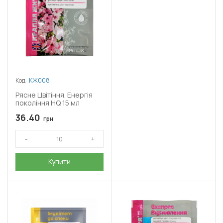
Код:
КЖ008
Рясне Цвітіння. Енергія
покоління HQ 15 мл
36.40
грн
Купити