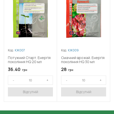
Код:
КЖ007
Код:
КЖ009
Потужний Старт. Енергія
Смачний врожай. Енергія
покоління HQ 20 мл
покоління HQ 30 мл
36.40
28
грн
грн
Відсутній
Відсутній