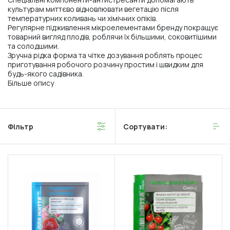
культурам миттєво відновлювати вегетацію після
температурних коливань чи хімічних опіків.
Регулярне підживлення мікроелементами бренду покращує
товарний вигляд плодів, роблячи їх більшими, соковитішими
та солодшими.
Зручна рідка форма та чітке дозування роблять процес
приготування робочого розчину простим і швидким для
будь-якого садівника.
Більше опису
Фільтр
Сортувати: