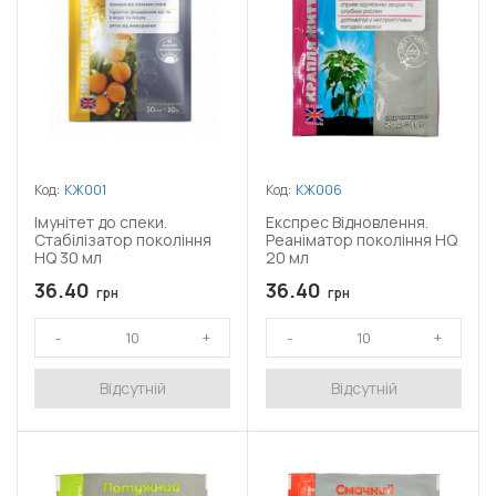
Код:
КЖ001
Код:
КЖ006
Імунітет до спеки.
Експрес Відновлення.
Стабілізатор покоління
Реаніматор покоління HQ
HQ 30 мл
20 мл
36.40
36.40
грн
грн
Відсутній
Відсутній