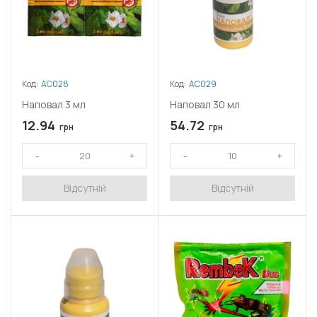
Код:
АС028
Код:
АС029
Наповал 3 мл
Наповал 30 мл
12.94
54.72
грн
грн
Відсутній
Відсутній