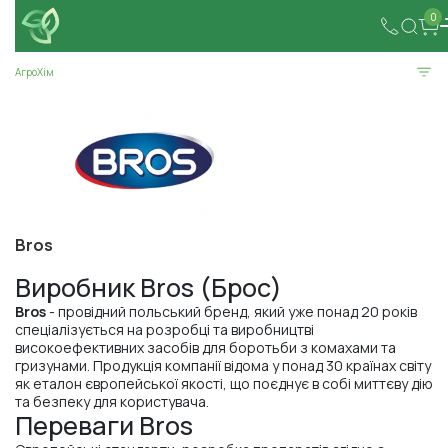
0
АгроХім
Bros
Виробник Bros (Брос)
Bros
- провідний польський бренд, який уже понад 20 років
спеціалізується на розробці та виробництві
високоефективних засобів для боротьби з комахами та
гризунами. Продукція компанії відома у понад 30 країнах світу
як еталон європейської якості, що поєднує в собі миттєву дію
та безпеку для користувача.
Переваги Bros