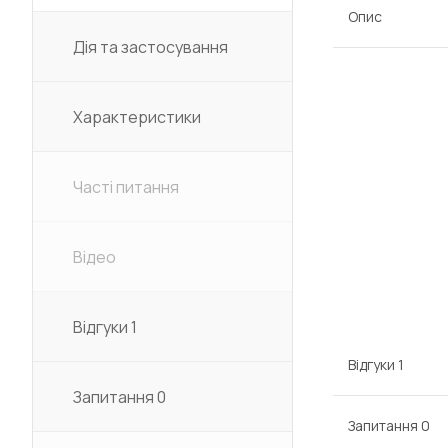
Опис
Дія та застосування
Характеристики
Часті питання
Відео
Відгуки
1
Відгуки
1
Запитання
0
Запитання
0