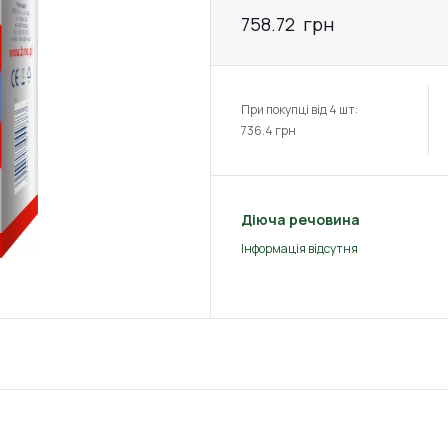
758.72
грн
При покупці від 4 шт:
736.4
грн
Діюча речовина
Інформація відсутня