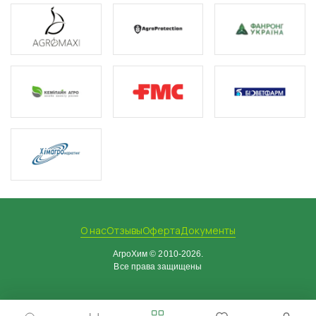
О нас
Отзывы
Оферта
Документы
АгроХим © 2010-2026.
Все права защищены