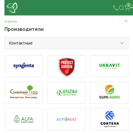
0
АгроХим
Производители
Контактные