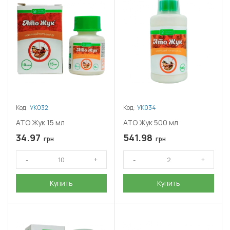
Код:
УК032
Код:
УК034
АТО Жук 15 мл
АТО Жук 500 мл
34.97
541.98
грн
грн
Купить
Купить