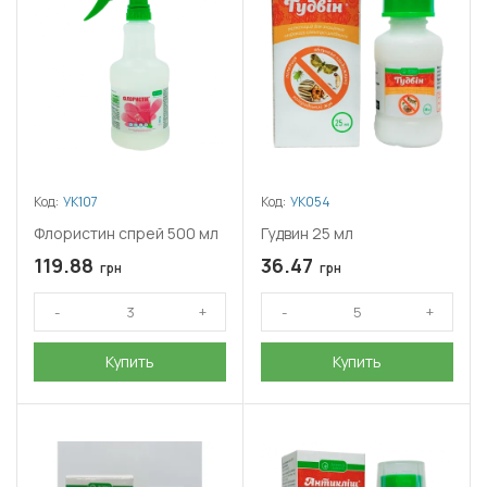
Код:
УК107
Код:
УК054
Флористин спрей 500 мл
Гудвин 25 мл
119.88
36.47
грн
грн
Купить
Купить