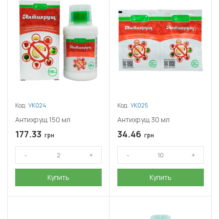
Код:
УК024
Код:
УК025
Антихрущ 150 мл
Антихрущ 30 мл
177.33
34.46
грн
грн
Купить
Купить