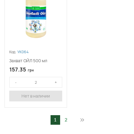
Код:
УК064
Захват ОЙЛ 500 мл
157.35
грн
Нет в наличии
1
2