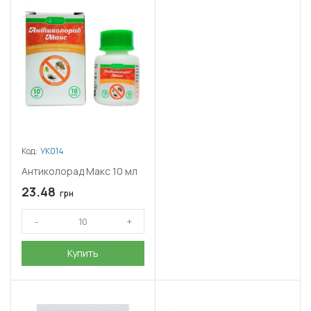
Код:
УК014
Антиколорад Макс 10 мл
23.48
грн
Купить