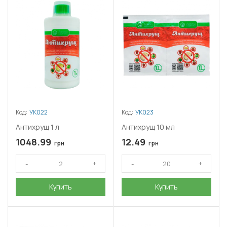
Код:
УК022
Код:
УК023
Антихрущ 1 л
Антихрущ 10 мл
1048.99
12.49
грн
грн
Купить
Купить