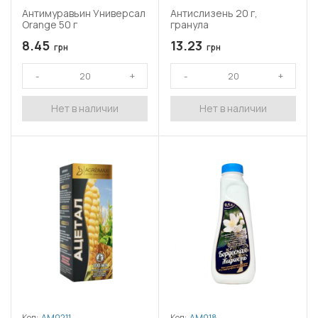
Антимуравьин Универсал
Антислизень 20 г,
Orange 50 г
гранула
8.45
13.23
грн
грн
Нет в наличии
Нет в наличии
Код:
АМ0211
Код:
АМ018