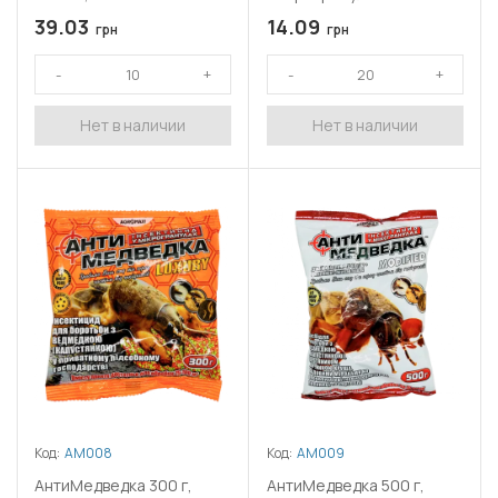
39.03
14.09
грн
грн
Нет в наличии
Нет в наличии
Код:
АМ008
Код:
АМ009
АнтиМедведка 300 г,
АнтиМедведка 500 г,