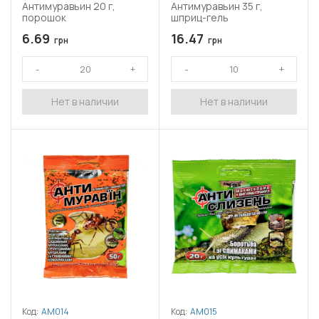
Антимуравьин 20 г,
Антимуравьин 35 г,
порошок
шприц-гель
6.69
16.47
грн
грн
Нет в наличии
Нет в наличии
Код:
АМ014
Код:
АМ015