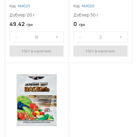
Код:
АМ025
Код:
АМ026
Дублер 20 г
Дублер 50 г
49.42
0
грн
грн
Нет в наличии
Нет в наличии