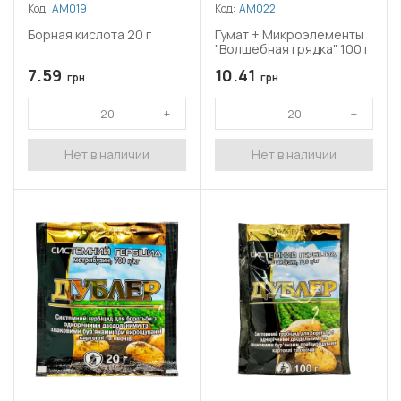
Код:
АМ019
Код:
АМ022
Борная кислота 20 г
Гумат + Микроэлементы
"Волшебная грядка" 100 г
7.59
10.41
грн
грн
Нет в наличии
Нет в наличии