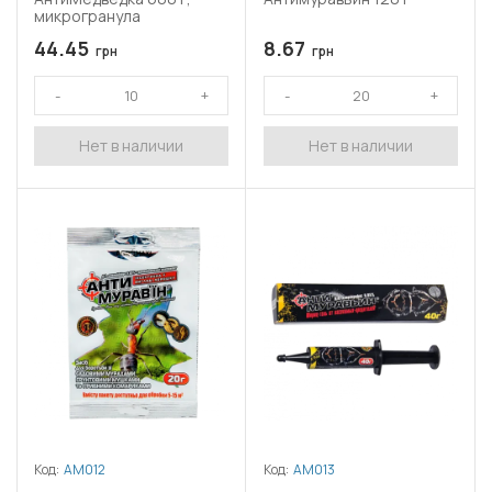
микрогранула
44.45
8.67
грн
грн
Нет в наличии
Нет в наличии
Код:
АМ012
Код:
АМ013