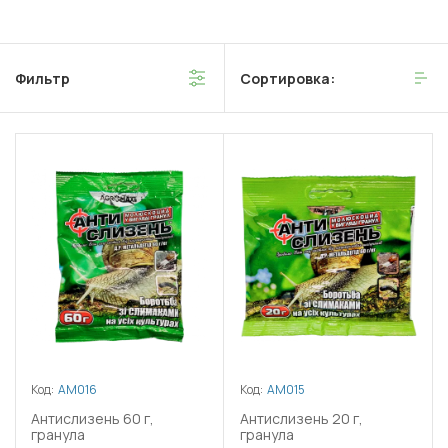
Фильтр
Сортировка:
Код:
АМ016
Код:
АМ015
Антислизень 60 г,
Антислизень 20 г,
гранула
гранула