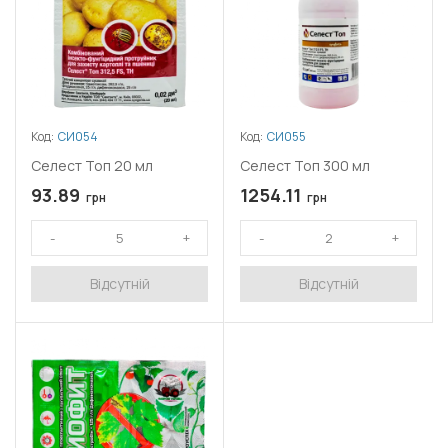
Код:
СИ054
Код:
СИ055
Селест Топ 20 мл
Селест Топ 300 мл
93.89
1254.11
грн
грн
Відсутній
Відсутній