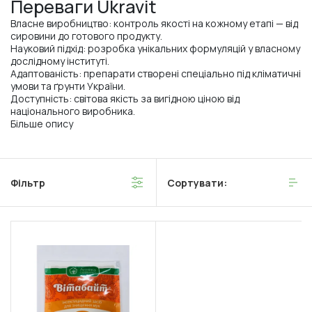
Переваги Ukravit
Власне виробництво: контроль якості на кожному етапі — від
сировини до готового продукту.
Науковий підхід: розробка унікальних формуляцій у власному
дослідному інституті.
Адаптованість: препарати створені спеціально під кліматичні
умови та ґрунти України.
Доступність: світова якість за вигідною ціною від
національного виробника.
Більше опису
Фільтр
Сортувати: