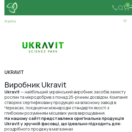
0
АгроХім
UKRAVIT
Виробник Ukravit
Ukravit
— найбільший український виробник засобів захисту
рослин та мікродобрив з понад 25-річним досвідом. Компанія
створює сертифіковану продукцію на власному заводі в
Черкасах, поєднуючи міжнародні стандарти якості з
глибоким розумінням місцевих умов вирощування.
На нашому сайті представлена оригінальна продукція
Ukravit у зручній фасовці, що ідеально підходить для:
роздрібного продажу в магазинах