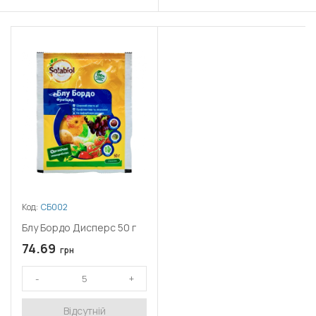
Код:
СБ002
Блу Бордо Дисперс 50 г
74.69
грн
Відсутній