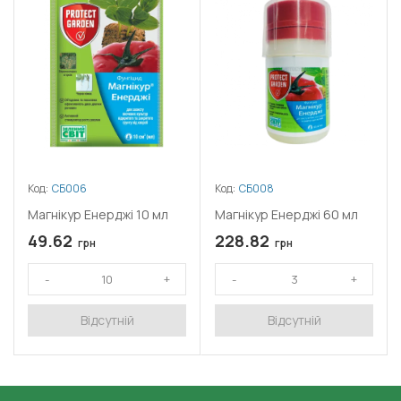
Код:
СБ006
Код:
СБ008
Магнікур Енерджі 10 мл
Магнікур Енерджі 60 мл
49.62
228.82
грн
грн
Відсутній
Відсутній