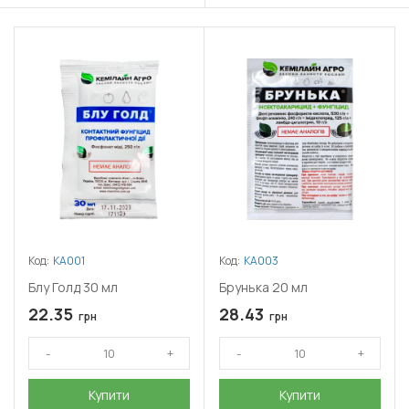
Код:
КА001
Код:
КА003
Блу Голд 30 мл
Брунька 20 мл
22.35
28.43
грн
грн
Купити
Купити