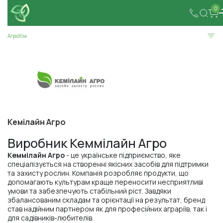
0
АгроХім
Кемілайн Агро
Виробник Кеммілайн Агро
Кеммілайн Агро
- це українське підприємство, яке
спеціалізується на створенні якісних засобів для підтримки
та захисту рослин. Компанія розробляє продукти, що
допомагають культурам краще переносити несприятливі
умови та забезпечують стабільний ріст. Завдяки
збалансованим складам та орієнтації на результат, бренд
став надійним партнером як для професійних аграріїв, так і
для садівників-любителів.