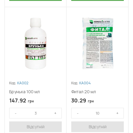
Код:
КА002
Код:
КА004
Брунька 100 мл
Фитал 20 мл
147.92
30.29
грн
грн
Відсутній
Відсутній