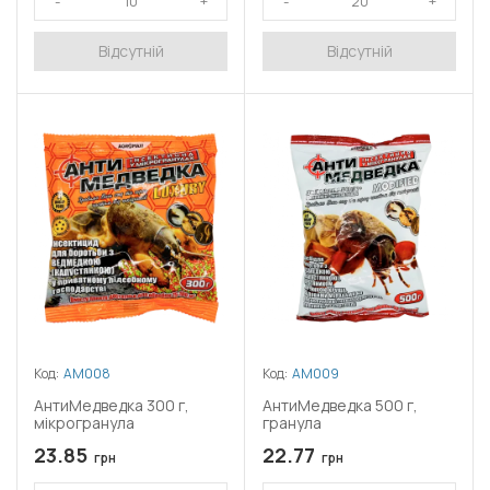
Відсутній
Відсутній
Код:
АМ008
Код:
АМ009
АнтиМедведка 300 г,
АнтиМедведка 500 г,
мікрогранула
гранула
23.85
22.77
грн
грн