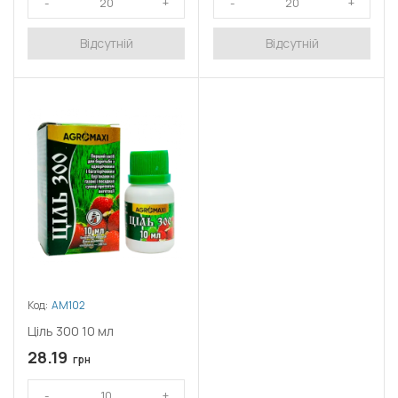
Відсутній
Відсутній
Код:
АМ102
Ціль 300 10 мл
28.19
грн