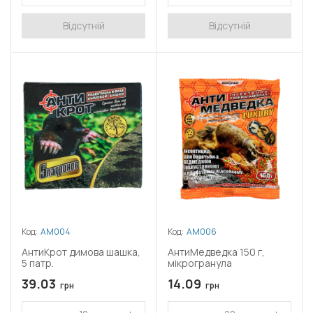
Відсутній
Відсутній
Код:
АМ004
Код:
АМ006
АнтиКрот димова шашка,
АнтиМедведка 150 г,
5 патр.
мікрогранула
39.03
14.09
грн
грн