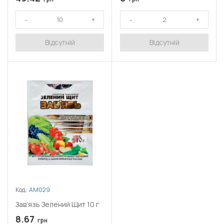
Відсутній
Відсутній
Код:
АМ029
Зав'язь Зелений Щит 10 г
8.67
грн