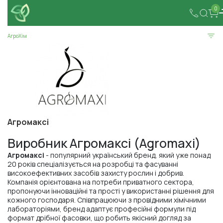
0
АгроХім
Агромаксі
Виробник Агромаксі (Agromaxi)
Агромаксі
- популярний український бренд, який уже понад
20 років спеціалізується на розробці та фасуванні
високоефективних засобів захисту рослин і добрив.
Компанія орієнтована на потреби приватного сектора,
пропонуючи інноваційні та прості у використанні рішення для
кожного господаря. Співпрацюючи з провідними хімічними
лабораторіями, бренд адаптує професійні формули під
формат дрібної фасовки, що робить якісний догляд за