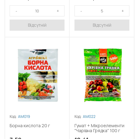
Відсутній
Відсутній
Код:
АМ019
Код:
АМ022
Борна кислота 20 г
Гумат + Мікроелементи
"Чарівна Грядка" 100 г