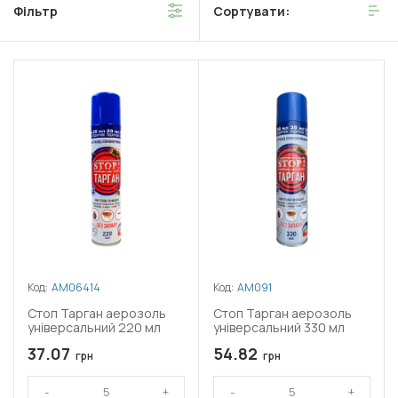
Фільтр
Сортувати:
Код:
АМ06414
Код:
АМ091
Стоп Тарган аерозоль
Стоп Тарган аерозоль
універсальний 220 мл
універсальний 330 мл
37.07
54.82
грн
грн