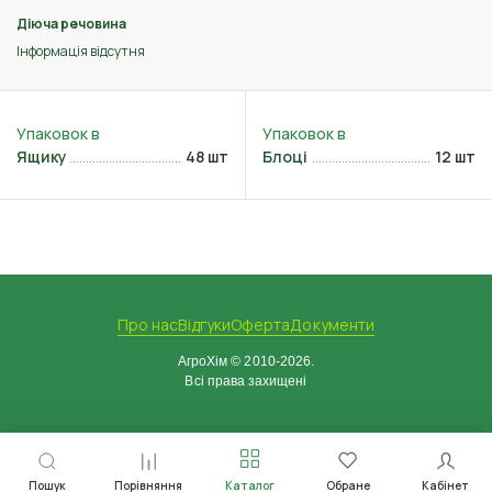
Діюча речовина
Інформація відсутня
Ящику
48 шт
Блоці
12 шт
Про нас
Відгуки
Оферта
Документи
АгроХім © 2010-2026.
Всі права захищені
Пошук
Порівняння
Каталог
Обране
Кабінет