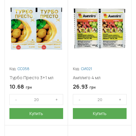
Код:
СС058
Код:
СИ021
Турбо Престо 3+1 мл
Амплиго 4 мл
10.68
26.93
грн
грн
Купить
Купить