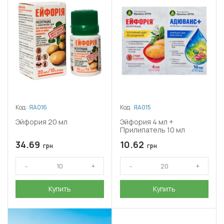
Код:
ЯА016
Код:
ЯА015
Эйфория 20 мл
Эйфория 4 мл +
Прилипатель 10 мл
34.69
10.62
грн
грн
Купить
Купить