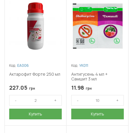
Код:
ЕА006
Код:
УК011
Актарофит Форте 250 мл
Антигусень 4 мл +
Самшит 3 мл
227.05
11.98
грн
грн
Купить
Купить