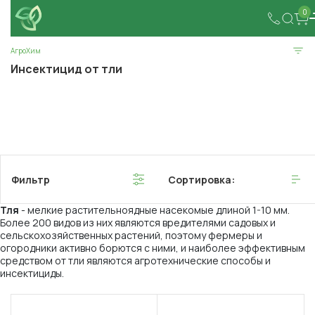
0
АгроХим
Инсектицид от тли
Фильтр
Сортировка:
Тля
- мелкие растительноядные насекомые длиной 1-10 мм.
Более 200 видов из них являются вредителями садовых и
сельскохозяйственных растений, поэтому фермеры и
огородники активно борются с ними, и наиболее эффективным
средством от тли являются агротехнические способы и
инсектициды.