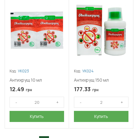
Код:
УК023
Код:
УК024
Антихрущ 10 мл
Антихрущ 150 мл
12.49
177.33
грн
грн
Купить
Купить