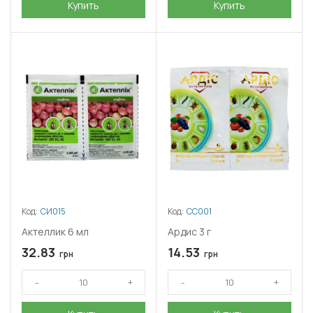
Купить
Купить
Код:
СИ015
Код:
СС001
Актеллик 6 мл
Ардис 3 г
32.83
14.53
грн
грн