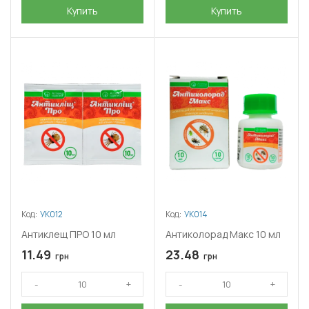
Купить
Купить
Код:
УК012
Код:
УК014
Антиклещ ПРО 10 мл
Антиколорад Макс 10 мл
11.49
23.48
грн
грн