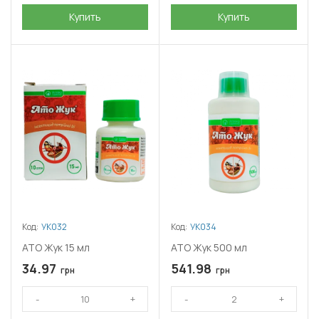
Купить
Купить
Код:
УК032
Код:
УК034
АТО Жук 15 мл
АТО Жук 500 мл
34.97
541.98
грн
грн