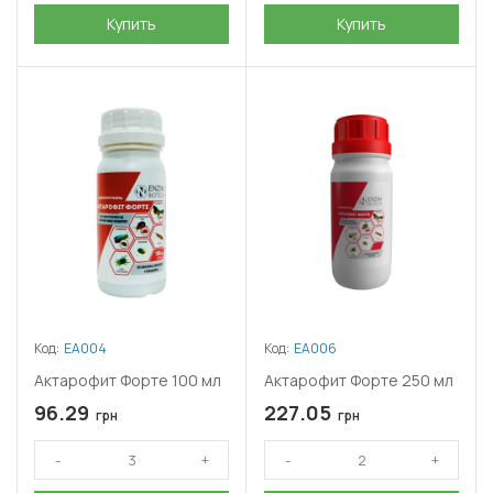
Купить
Купить
Код:
ЕА004
Код:
ЕА006
Актарофит Форте 100 мл
Актарофит Форте 250 мл
96.29
227.05
грн
грн