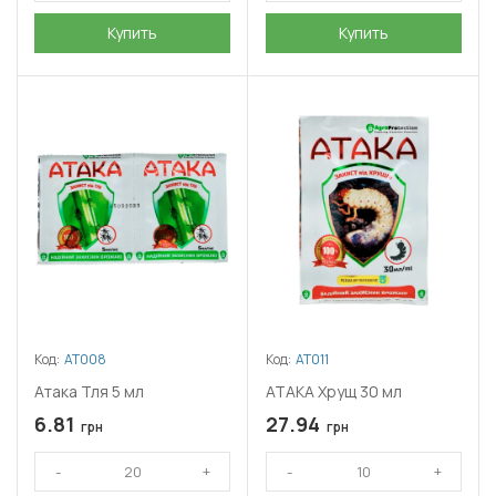
Купить
Купить
Код:
АТ008
Код:
АТ011
Атака Тля 5 мл
АТАКА Хрущ 30 мл
6.81
27.94
грн
грн