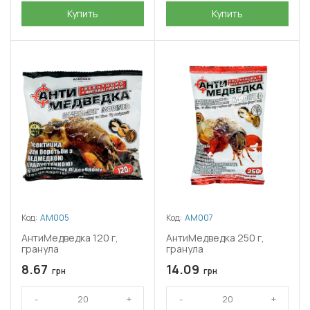
Купить
Купить
Код:
АМ005
Код:
АМ007
АнтиМедведка 120 г,
АнтиМедведка 250 г,
гранула
гранула
8.67
14.09
грн
грн