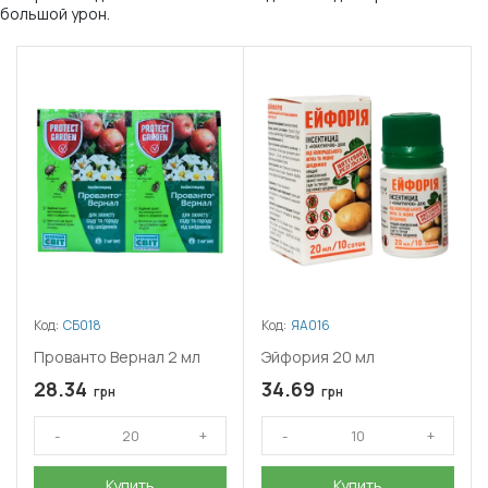
большой урон.
Код:
СБ018
Код:
ЯА016
Прованто Вернал 2 мл
Эйфория 20 мл
28.34
34.69
грн
грн
Купить
Купить