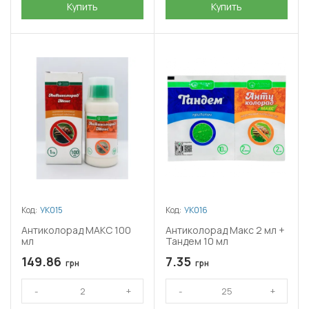
Купить
Купить
Код:
УК015
Код:
УК016
Антиколорад МАКС 100
Антиколорад Макс 2 мл +
мл
Тандем 10 мл
149.86
7.35
грн
грн