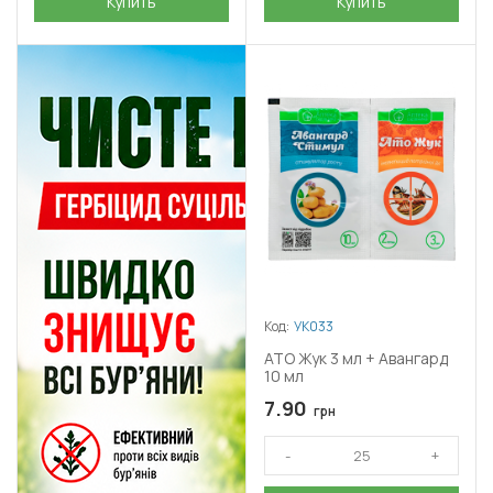
Купить
Купить
Код:
УК033
АТО Жук 3 мл + Авангард
10 мл
7.90
грн