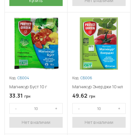
Купить
Нет в наличии
Код:
СБ004
Код:
СБ006
Магникур Буст 10 г
Магникур Энерджи 10 мл
33.31
49.62
грн
грн
Нет в наличии
Нет в наличии