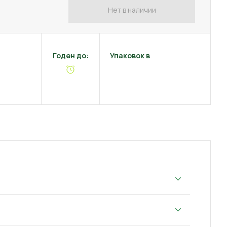
Нет в наличии
Годен до:
Упаковок в