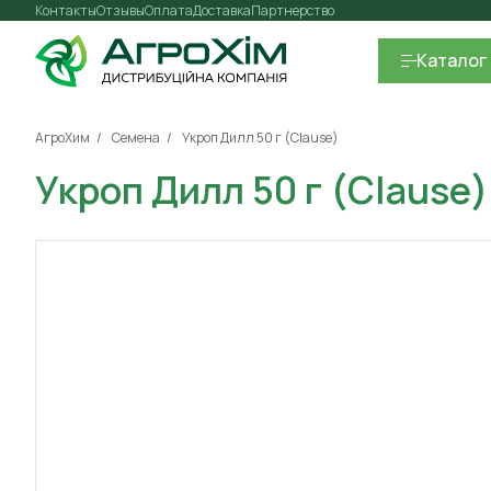
Контакты
Отзывы
Оплата
Доставка
Партнерство
Каталог
АгроХим
Семена
Укроп Дилл 50 г (Clause)
Укроп Дилл 50 г (Clause)