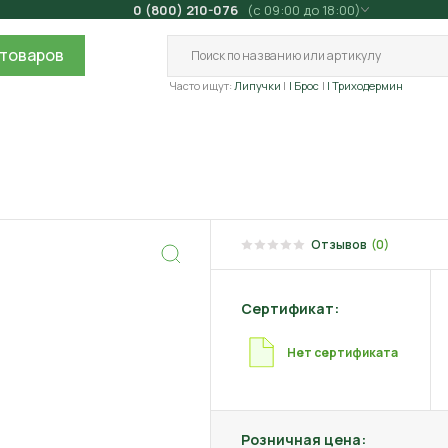
0 (800) 210-076
(с 09:00 до 18:00)
товаров
Часто ищут:
Липучки
| Брос
| Триходермин
Отзывов
(0)
Сертификат:
Нет сертификата
Розничная цена: