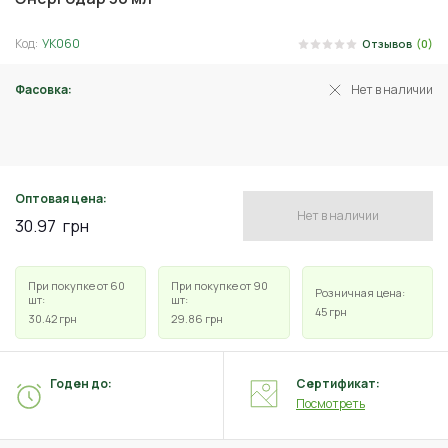
Код:
УК060
Отзывов
(0)
Фасовка:
Нет в наличии
30 мл
Оптовая цена:
Нет в наличии
30.97
грн
При покупке от 60
При покупке от 90
Розничная цена:
шт:
шт:
45
грн
30.42
грн
29.86
грн
Годен до:
Сертификат:
Посмотреть