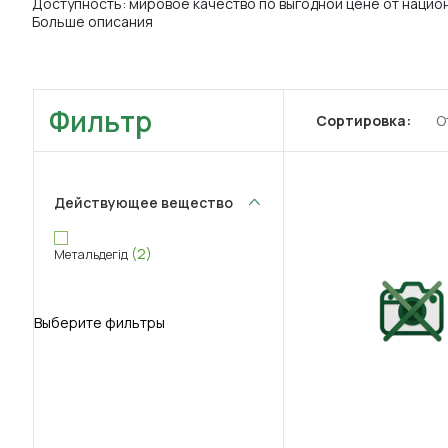
Доступность: мировое качество по выгодной цене от нацио
Больше описания
Фильтр
Сортировка:
О
Действующее вещество
(2)
Метальдегід
Выберите фильтры