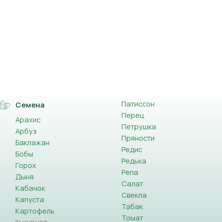
Патиссон
Семена
Перец
Арахис
Петрушка
Арбуз
Пряности
Баклажан
Редис
Бобы
Редька
Горох
Репа
Дыня
Салат
Кабачок
Свекла
Капуста
Табак
Картофель
Томат