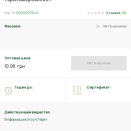
Код:
У-0000001940
Отзывов
(0)
Фасовка:
Нет в наличии
3 г
Оптовая цена:
Нет в наличии
10.08
грн
Годен до:
Сертификат:
Действующее вещество
Информация отсутствует