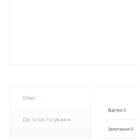
Опис
Відгуки
0
Дія та застосування
Запитання
0