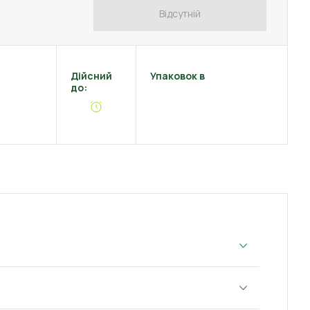
Відсутній
Дійсний
Упаковок в
до: