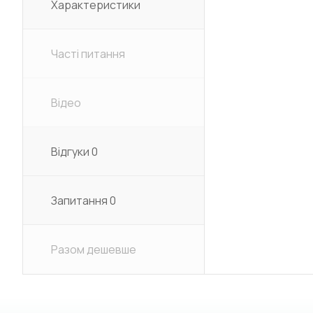
Характеристики
Часті питання
Відео
Відгуки
0
Запитання
0
Разом дешевше