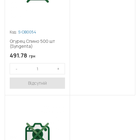
Код:
S-OB0054
Огурец Спино 500 шт
(Syngenta)
491.78
грн
Відсутній