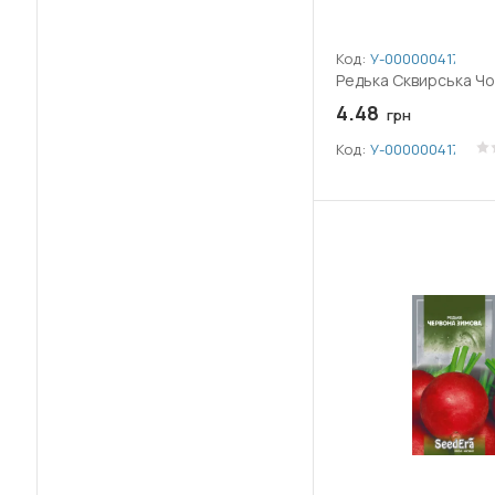
Код:
У-0000004178
Редька Сквирська Чо
4.48
грн
Код:
У-0000004178