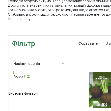
Розподіл асортименту на 9 спеціалізованих серій із різним
Доступність екзотичних та унікальних позицій відкриває шир
Кожна упаковка містить чіткі рекомендації щодо агротехніки,
Стабільно високий відсоток схожості насіння забезпечує дру
Більше опису
Фільтр
Сортувати:
Ві
Насіння овочів
(12)
Редька
Виберіть фільтри