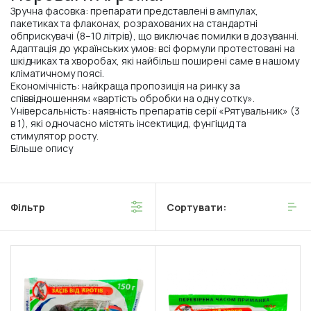
Зручна фасовка: препарати представлені в ампулах,
пакетиках та флаконах, розрахованих на стандартні
обприскувачі (8–10 літрів), що виключає помилки в дозуванні.
Адаптація до українських умов: всі формули протестовані на
шкідниках та хворобах, які найбільш поширені саме в нашому
кліматичному поясі.
Економічність: найкраща пропозиція на ринку за
співвідношенням «вартість обробки на одну сотку».
Універсальність: наявність препаратів серії «Рятувальник» (3
в 1), які одночасно містять інсектицид, фунгіцид та
стимулятор росту.
Більше опису
Фільтр
Сортувати: