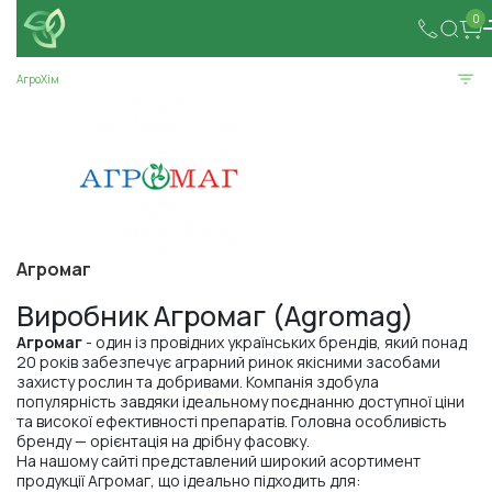
0
АгроХім
Агромаг
Виробник Агромаг (Agromag)
Агромаг
- один із провідних українських брендів, який понад
20 років забезпечує аграрний ринок якісними засобами
захисту рослин та добривами. Компанія здобула
популярність завдяки ідеальному поєднанню доступної ціни
та високої ефективності препаратів. Головна особливість
бренду — орієнтація на дрібну фасовку.
На нашому сайті представлений широкий асортимент
продукції Агромаг, що ідеально підходить для: