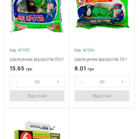
Код:
АГ033
Код:
АГ034
Щелкунчик від кротів 150 г
Щелкунчик від кротів 70 г
15.65
8.01
грн
грн
Відсутній
Відсутній