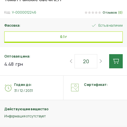
Код:
У-0000012246
Отзывов
(0)
Фасовка:
Есть в наличии
0.1 г
Оптовая цена:
4.48
грн
Годен до:
Сертификат:
31 / 12 / 2031
Действующее вещество
Информация отсутствует