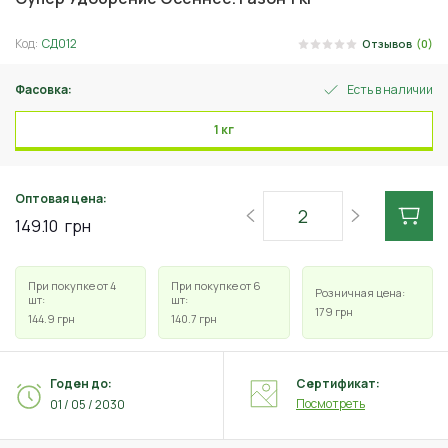
Код:
СД012
Отзывов
(0)
Фасовка:
Есть в наличии
1 кг
Оптовая цена:
149.10
грн
При покупке от 4
При покупке от 6
Розничная цена:
шт:
шт:
179
грн
144.9
грн
140.7
грн
Годен до:
Сертификат:
Посмотреть
01 / 05 / 2030