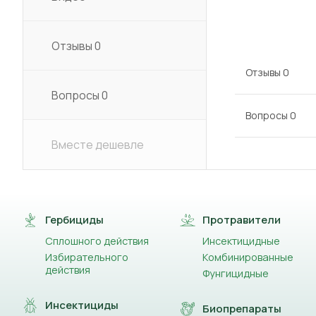
Отзывы
0
Отзывы
0
Вопросы
0
Вопросы
0
Вместе дешевле
Гербициды
Протравители
Сплошного действия
Инсектицидные
Избирательного
Комбинированные
действия
Фунгицидные
Инсектициды
Биопрепараты