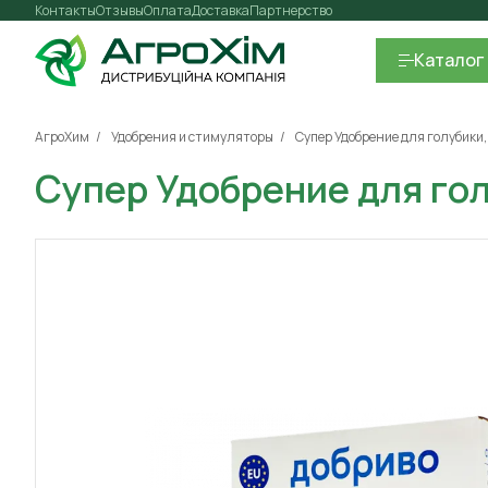
Контакты
Отзывы
Оплата
Доставка
Партнерство
Каталог
АгроХим
Удобрения и стимуляторы
Супер Удобрение для голубики, 
Супер Удобрение для гол