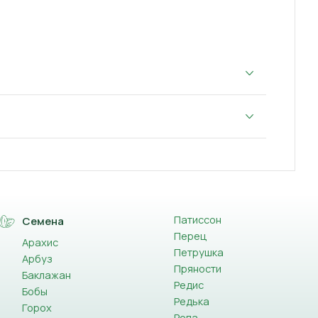
Патиссон
Семена
Перец
Арахис
Петрушка
Арбуз
Пряности
Баклажан
Редис
Бобы
Редька
Горох
Репа