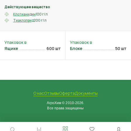
Действующее вещество
100 г/л
Клотианидин
200 г/л
Тиаклоприд
Ящике
600 шт
Блоке
50 шт
О нас
Отзывы
Оферта
Документы
АгроХим © 2010-2026.
Все права защищены