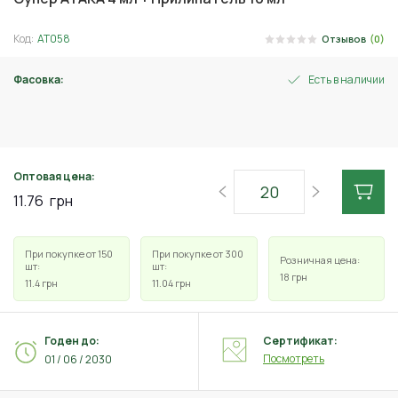
Код:
АТ058
Отзывов
(0)
Фасовка:
Есть в наличии
4 мл
Оптовая цена:
11.76
грн
При покупке от 150
При покупке от 300
Розничная цена:
шт:
шт:
18
грн
11.4
грн
11.04
грн
Годен до:
Сертификат:
Посмотреть
01 / 06 / 2030