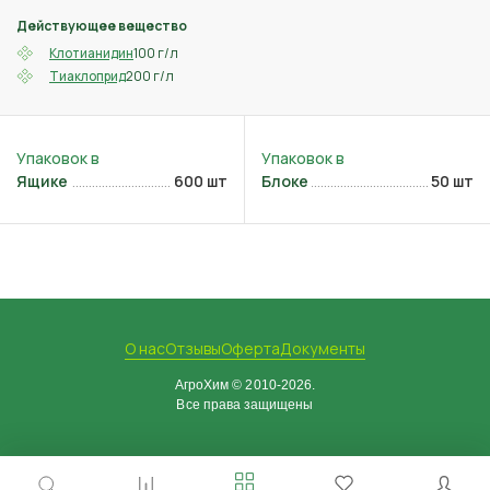
Действующее вещество
100 г/л
Клотианидин
200 г/л
Тиаклоприд
Ящике
600 шт
Блоке
50 шт
О нас
Отзывы
Оферта
Документы
АгроХим © 2010-2026.
Все права защищены