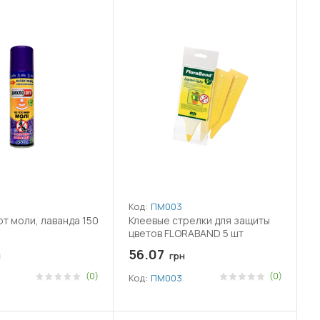
Код:
ПМ003
от моли, лаванда 150
Клеевые стрелки для защиты
цветов FLORABAND 5 шт
56.07
н
грн
(0)
(0)
Код:
ПМ003