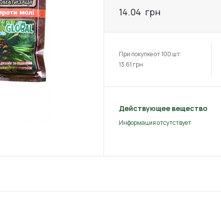
14.04
грн
При покупке от 100 шт:
13.61
грн
Действующее вещество
Информация отсутствует