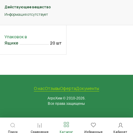
Действующее вещество
Информация отсутствует
Ящике
20 шт
О нас
Отзывы
Оферта
Документы
АгроХим © 2010-2026.
Все права защищены
Поиск
Сравнение
Каталог
Избранные
Кабинет