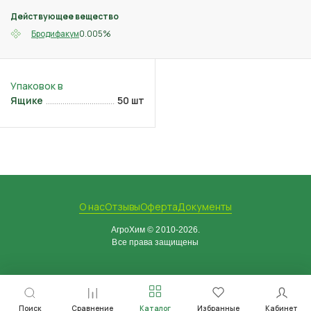
Действующее вещество
0.005%
Бродифакум
Ящике
50 шт
О нас
Отзывы
Оферта
Документы
АгроХим © 2010-2026.
Все права защищены
Поиск
Сравнение
Каталог
Избранные
Кабинет