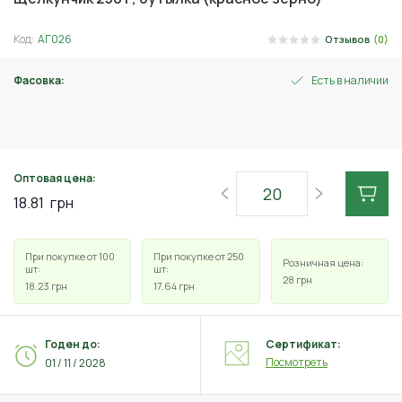
Код:
АГ026
Отзывов
(0)
Фасовка:
Есть в наличии
120 г
Оптовая цена:
18.81
грн
При покупке от 100
При покупке от 250
Розничная цена:
шт:
шт:
28
грн
18.23
грн
17.64
грн
Годен до:
Сертификат:
Посмотреть
01 / 11 / 2028