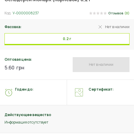
Код:
У-0000008237
Отзывов
(0)
Фасовка:
Нет в наличии
0.2 г
Оптовая цена:
Нет в наличии
5.60
грн
Годен до:
Сертификат:
Действующее вещество
Информация отсутствует