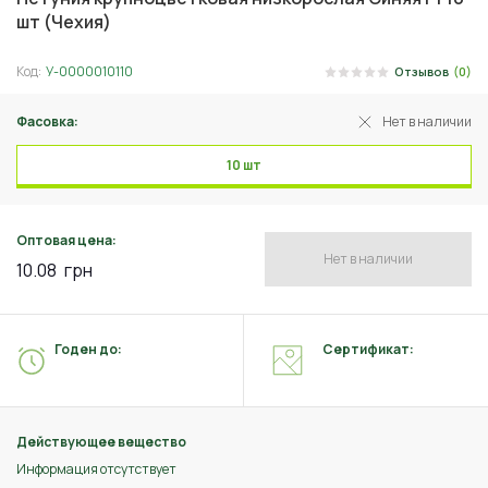
шт (Чехия)
Код:
У-0000010110
Отзывов
(0)
Фасовка:
Нет в наличии
10 шт
Оптовая цена:
Нет в наличии
10.08
грн
Годен до:
Сертификат:
Действующее вещество
Информация отсутствует