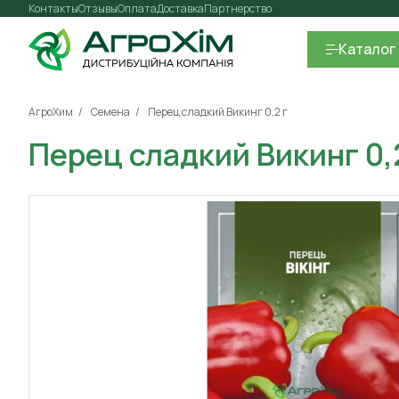
Контакты
Отзывы
Оплата
Доставка
Партнерство
Каталог
АгроХим
Семена
Перец сладкий Викинг 0,2 г
Перец сладкий Викинг 0,