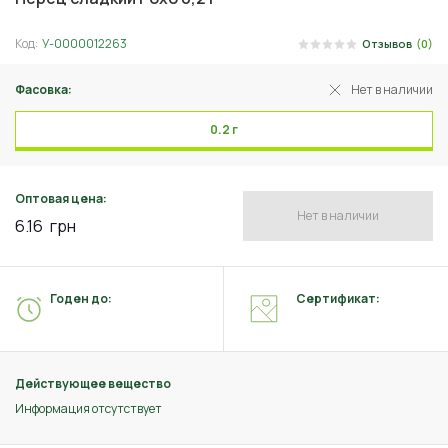
Код:
У-0000012263
Отзывов
(0)
Фасовка:
Нет в наличии
0.2 г
Оптовая цена:
Нет в наличии
6.16
грн
Годен до:
Сертификат:
Действующее вещество
Информация отсутствует