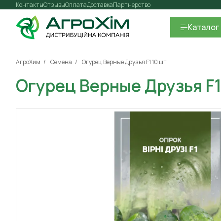
Контакты
Отзывы
Оплата
Доставка
Партнерство
Каталог
АгроХим
Семена
Огурец Верные Друзья F1 10 шт
Огурец Верные Друзья F1