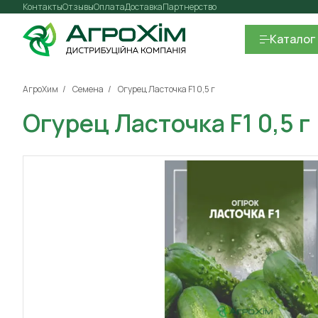
Контакты
Отзывы
Оплата
Доставка
Партнерство
Каталог
АгроХим
Семена
Огурец Ласточка F1 0,5 г
Огурец Ласточка F1 0,5 г