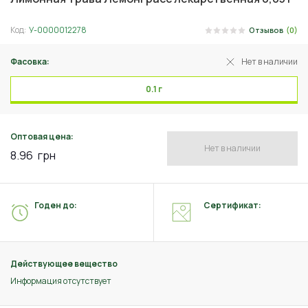
Код:
У-0000012278
Отзывов
(0)
Фасовка:
Нет в наличии
0.1 г
Оптовая цена:
Нет в наличии
8.96
грн
Годен до:
Сертификат:
Действующее вещество
Информация отсутствует