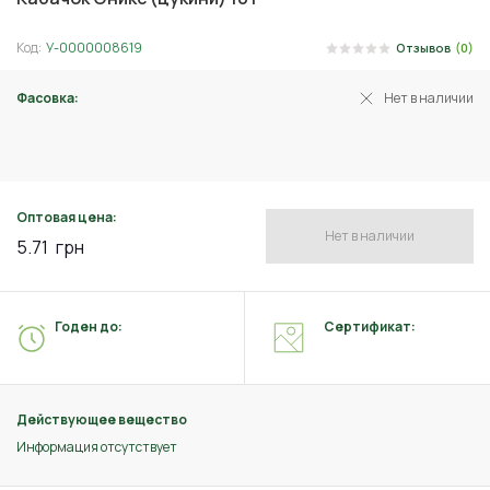
Код:
У-0000008619
Отзывов
(0)
Фасовка:
Нет в наличии
2 г
Оптовая цена:
Нет в наличии
5.71
грн
Годен до:
Сертификат:
Действующее вещество
Информация отсутствует