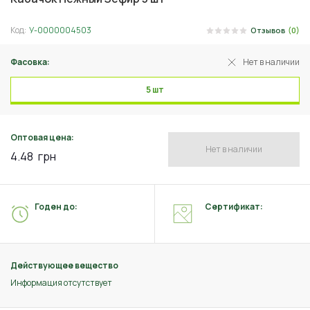
Код:
У-0000004503
Отзывов
(0)
Фасовка:
Нет в наличии
5 шт
Оптовая цена:
Нет в наличии
4.48
грн
Годен до:
Сертификат:
Действующее вещество
Информация отсутствует